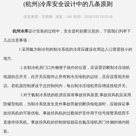
(杭州)冷库安全设计中的几条原则
信息来源：互联网 浏览：144 时间：2016/3/20 18:03:46
杭州冷库
设计安装的过程中，安全是时刻要注意的，下面我们列举下
几点注意事项：
1.采用氨为制冷剂的制冷系统的冷库应建设在周边人口密度较小的
地方。
2.在制冷机房门口外侧便于操作的位置，应设置切断制冷压缩机
电源的总开关，此开关应能停止所有制冷压缩机的运转，且应设置相关标
识。若机器控制屏设于总控制间内，每台制冷压缩机旁应增设按钮开关。
3.对于氨制冷系统的机房应装有事故排风装置;事故排风机应采用
防爆型电机，当制冷系统发生意外事故而被切断供电电源时，应能保证事
故排风机的可靠供电。事故排风机的过载保护宜作用于信号报警系统而不
直接停排风机。事故排风机的控制按钮箱应在氨压缩机房门外侧的墙内暗
装。