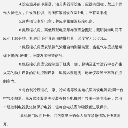
4.设在室外的冷凝器、油分离器等设备，应设有围栏，禁止非操
作人员进入，并设置标识。高压贮液器设在室外时，应有遮阳棚。
5.冷库须设变配电室，并应尽量靠近压缩机房。
6.氨压缩机房、高低压配电室须布置应急照明，照明持续时间不
应小于30分钟。机房照明灯具选用防爆灯具，照度宜为50-70Lx。
7.氨压缩机房应安装氨气浓度自动测量装置，当氨气浓度接近爆
炸下限的10%时，应能发出报警信号。
8.氨压缩机房应设控制室于机房一侧，起动及正常运行中会产生
火花的动力设备的启动控制设备、库房温度遥测、记录仪表等应布置在控
制室内。
9.每台制冷压缩机、泵、冷却塔等设备电机应装设电流表;同一台
空气冷却器、蒸发式冷凝器等安装有数台电机时可共用一块电流表，共用
一组控制电器及短路保护电器，但每台电机应单独设置过载保护。
10.机房门应向外开。门的数量应确保人员在紧急情况下快速离
开。