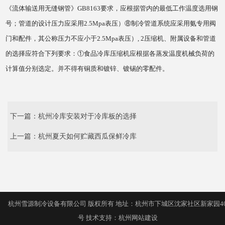
《流体输送用无缝钢管》GB8163要求，应根据管内的最低工作温度选用钢
号；管道的设计压力应采用2.5Mpa表压）⑧制冷管道系统应采用氨专用阀
门和配件，其公称压力不应小于2.5Mpa表压）, 2压缩机、附属设备和管道
的选择应符合下列要求：①食品冷库压缩机应根据各蒸发温度机械负荷的
计算值分别选定。并不得有铜质和镀锌、镀锡的零配件。
下一篇：
杭州冷库安装对于冷库板的选择
上一篇：
杭州夏天如何贮藏西瓜保鲜冷库
杭州雪源制冷设备有限公司 版权所有 地址：杭州市下城区沈家社区新家园4
号 技术支持：
杭州网站建设