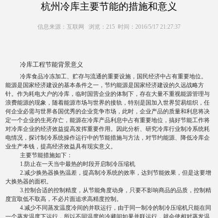
杭州冷库主要节能的措施和意义
信息来源：互联网 浏览：215 时间：2016/5/17 21:27:37
冷库工程
节能背景意义
冷库食品冷冻加工、贮存与流通的重要设施，国民经济中占有重要地位。
能源是国家经济建设的基本条件之一，节约能源是国家经济建设的久远战略方
针。作为耗电大户的冷库，临时国营企业的体制下，存在大量不重视能源管理与
浪费能源的现象，随着能源市场与世界的接轨，特别是国加入世界贸易组织，任
何企业必需与世界各国优秀的企业竞争市场，此时，企业产品的质量和利息将决
定一个企业的生死存亡，能源在冷库产品利息中占有重要地位，搞好节能工作将
对冷库企业的经济效益提高发挥重要作用。因此分析、研究冷库行业制冷系统耗
电情况，探讨制冷系统操作运行中的节能措施与方法，对节约能源、降低冷库企
业生产本钱，提高经济效益具有现实意义。
主要节能措施如下：
1.防止在一天当中最热的时段开启制冷压缩机
2.减少换热器换热温差，提高制冷系统的效率，达到节能效果，但是这要增
大换热器的面积。
3.控制合适的控制精度，从节能角度动身，只要不影响商品的品质，控制精
度宜取低不取高，不必片面追求高精度控制。
4.减少不同蒸发温度冷间的并联运行，由于同一制冷的制冷压缩机只能在同
一个蒸发温度下运行，所以不同温度的冷藏间如果并联运行，就会使相对蒸发温