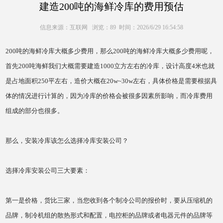
建造200吨的海鲜冷库的费用预估
信息来源：互联网 浏览：89 时间：2026/6/29 16:54:58
200吨的海鲜冷库大概多少费用，那么200吨的海鲜冷库大概多少费用呢，
首先200吨海鲜我们大概需要建造1000立方左右的冷库，设计高度4米也就
是占地面积250平左右，造价大概在20w~30w左右，具体价格是需要根据具
体的情况进行计算的，因为冷库的价格会被很多因素所影响，而冷库费用
组成的部分也很多。
那么，安装冷库该怎么选择冷库安装公司？
选择冷库安装公司三大要素：
第一是价格，货比三家，当您收到各个制冷公司的报价时，要从压缩机的
品牌，制冷机组的散热形式和配置，电控柜的品牌或者电器元件的品牌等