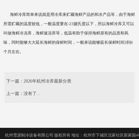
海鲜冷库简单来说就是用冷库来贮藏海鲜产品的和水产品等，由于海鲜
所需贮藏的温度较低，一般温度要在-23摄氏度以下，所以海鲜冷库又可以
叫做海鲜冷冻库，海鲜速冻库等，低温有助于保持海鲜原有的品质和风
味，同时能够大大延长海鲜的保鲜时间，一般来说能够延长保鲜时间3到6
个月左右。
下一篇：
2026年杭州冷库最新分类
上一篇：没有了...
杭州雪源制冷设备有限公司 版权所有 地址：杭州市下城区沈家社区新家园4